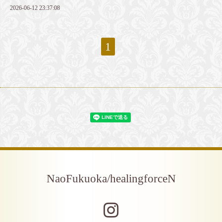
2026-06-12 23:37:08
1
NaoFukuoka/healingforceN