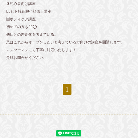
🔰初心者向け講座
💆‍♀️ヒト幹細胞小顔矯正講座
🙌ボディケア講座
初めての方も🙆‍♀️⭕️
他店との差別化を考えている。
又はこれからオープンしたいと考えている方向けの講座を開講します。
マンツーマンにて丁寧に対応いたします！
是非お問合せください。
1