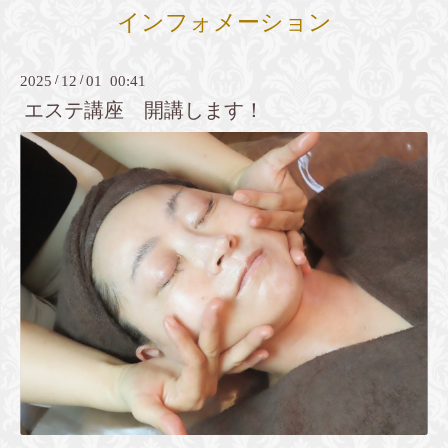
インフォメーション
2025
/
12
/
01 00:41
エステ講座 開講します！