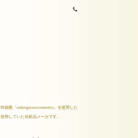
thergreacecosmetics」を使用した
して使用していた化粧品メーカです。