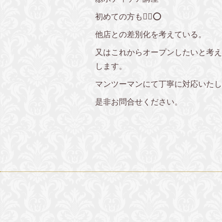
初めての方も🙆‍♀️⭕️
他店との差別化を考えている。
又はこれからオープンしたいと考え
します。
マンツーマンにて丁寧に対応いたし
是非お問合せください。