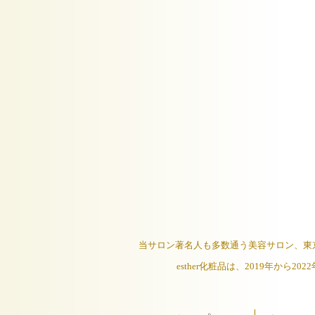
当サロン著名人も多数通う美容サロン、東京都港区の
esther化粧品は、2019年